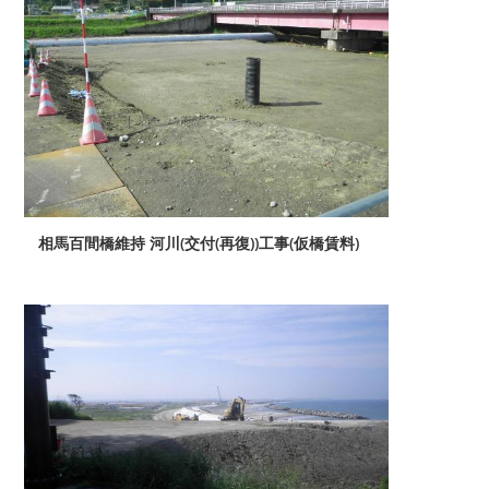
相馬百間橋維持 河川(交付(再復))工事(仮橋賃料)