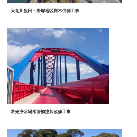
天竜川飯田・掛塚地区樹木伐開工事
常光浄水場水管橋塗装改修工事