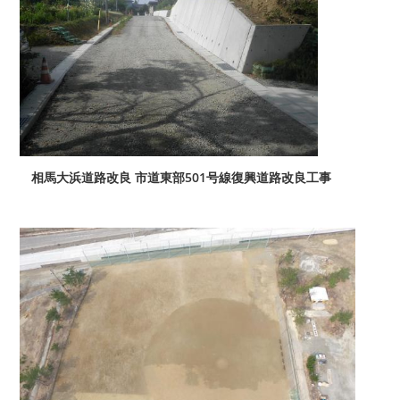
相馬大浜道路改良 市道東部501号線復興道路改良工事