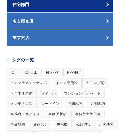
住宅部門
名古屋支店
東京支店
タグの一覧
ICT
ICT土工
PFI/PPP
PPP/PFI
インフラメンテナンス
インフラ施設
キャンプ場
トンネル改修
フィール
マンション・アパート
メンテナンス
ルートイン
中国地方
九州地方
事務所・オフィス
事務所新築
事務所新築工事
事故対策
企画設計
伊東市
公共施設
北陸地方