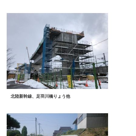
北陸新幹線、足羽川橋りょう他