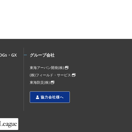
DGs・GX
グループ会社
東海アーバン開発(株)
(株)フィールド・サービス
東海防災(株)
協力会社様へ