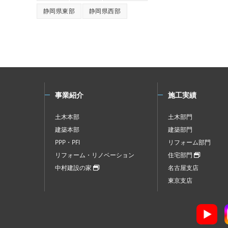
静岡県東部
静岡県西部
事業紹介
施工実績
土木本部
土木部門
建築本部
建築部門
PPP・PFI
リフォーム部門
リフォーム・リノベーション
住宅部門
中村建設の家
名古屋支店
東京支店