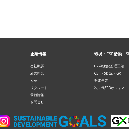
企業情報
環境・CSR活動・S
会社概要
LSS流動化処理工法
経営理念
CSR・SDGs・GX
沿革
発電事業
リクルート
次世代ZEBオフィス
最新情報
お問合せ