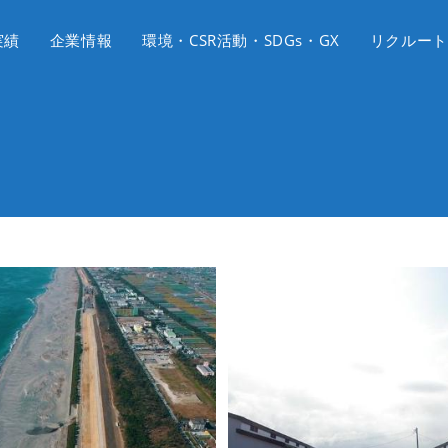
実績
企業情報
環境・CSR活動・SDGs・GX
リクルート