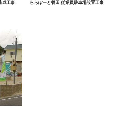
造成工事
ららぽーと磐田 従業員駐車場設置工事