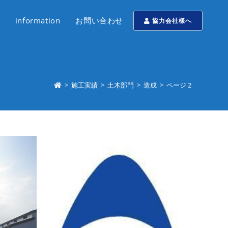
information
お問い合わせ
協力会社様へ
>
施工実績
>
土木部門
>
造成
>
ページ 2