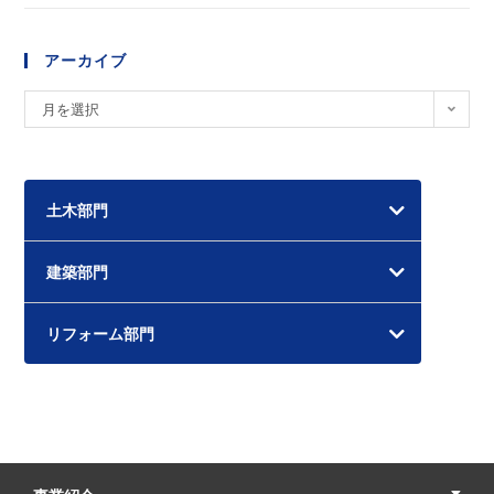
アーカイブ
ア
月を選択
ー
カ
イ
土木部門
ブ
建築部門
リフォーム部門