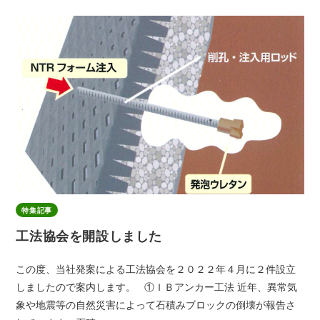
特集記事
工法協会を開設しました
この度、当社発案による工法協会を２０２２年４月に２件設立
しましたので案内します。 ①ＩＢアンカー工法 近年、異常気
象や地震等の自然災害によって石積みブロックの倒壊が報告さ