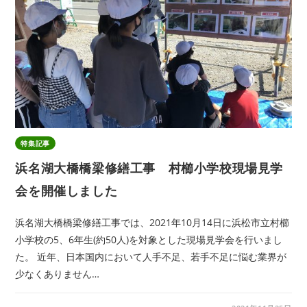
特集記事
浜名湖大橋橋梁修繕工事 村櫛小学校現場見学
会を開催しました
浜名湖大橋橋梁修繕工事では、2021年10月14日に浜松市立村櫛
小学校の5、6年生(約50人)を対象とした現場見学会を行いまし
た。 近年、日本国内において人手不足、若手不足に悩む業界が
少なくありません…