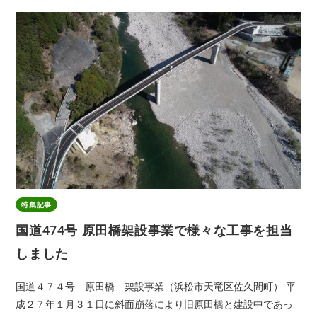
特集記事
国道474号 原田橋架設事業で様々な工事を担当
しました
国道４７４号 原田橋 架設事業（浜松市天竜区佐久間町） 平
成２７年１月３１日に斜面崩落により旧原田橋と建設中であっ