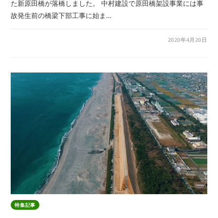
た新原田橋が落橋しました。 中村建設で原田橋架設事業には事
故発生前の橋梁下部工事に始ま…
2020年4月20日
特集記事