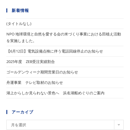
新着情報
(タイトルなし)
NPO 地球環境と自然を愛する会の米づくり事業における田植え活動
を実施しました。
【6月12日】電気設備点検に伴う電話回線停止のお知らせ
2025年度 ZEB受注実績割合
ゴールデンウィーク期間営業日のお知らせ
舟運事業 テレビ取材のお知らせ
湖上からしか見られない景色へ 浜名湖船めぐりのご案内
アーカイブ
ア
月を選択