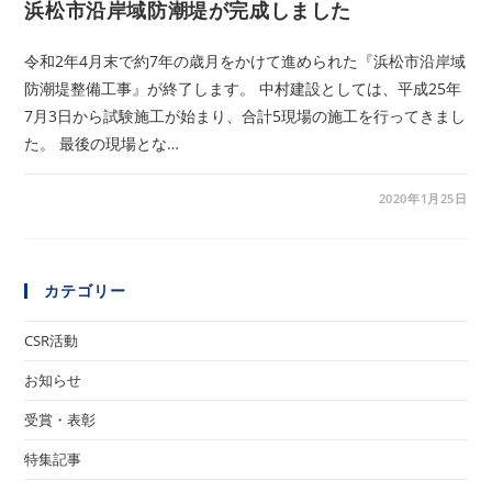
浜松市沿岸域防潮堤が完成しました
令和2年4月末で約7年の歳月をかけて進められた『浜松市沿岸域
防潮堤整備工事』が終了します。 中村建設としては、平成25年
7月3日から試験施工が始まり、合計5現場の施工を行ってきまし
た。 最後の現場とな…
2020年1月25日
カテゴリー
CSR活動
お知らせ
受賞・表彰
特集記事