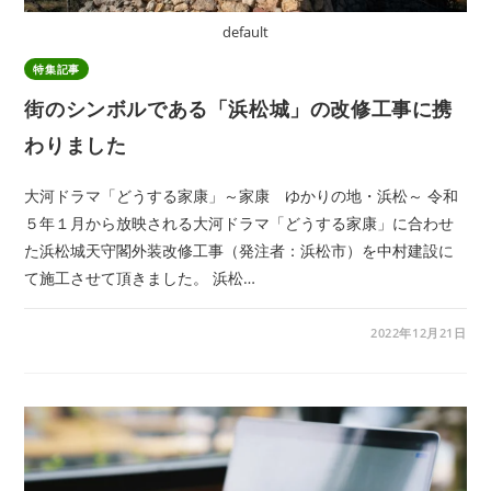
default
特集記事
街のシンボルである「浜松城」の改修工事に携
わりました
大河ドラマ「どうする家康」～家康 ゆかりの地・浜松～ 令和
５年１月から放映される大河ドラマ「どうする家康」に合わせ
た浜松城天守閣外装改修工事（発注者：浜松市）を中村建設に
て施工させて頂きました。 浜松…
2022年12月21日