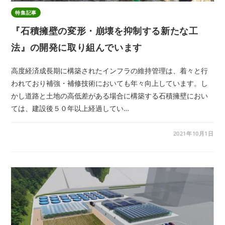
特集記事
『石積擁壁の変形・崩壊を抑制する新たな工
法』の開発に取り組んでいます
高度経済成長期に構築されたインフラの維持管理は、着々と行
われており補強・補修技術においても年々向上しています。し
かし道路と土地の高低差がある場合に構築する石積擁壁におい
ては、建設後５０年以上経過してい…
2021年10月1日