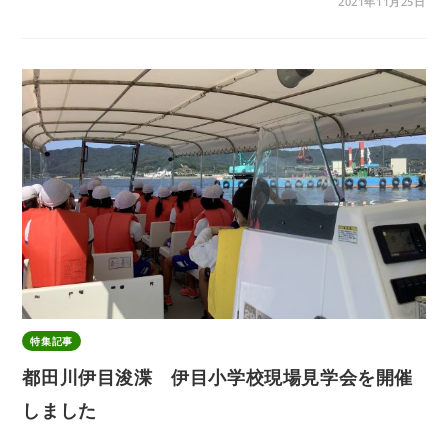
2021年11月25日
特集記事
都田川伊目浚渫 伊目小学校現場見学会を開催
しました