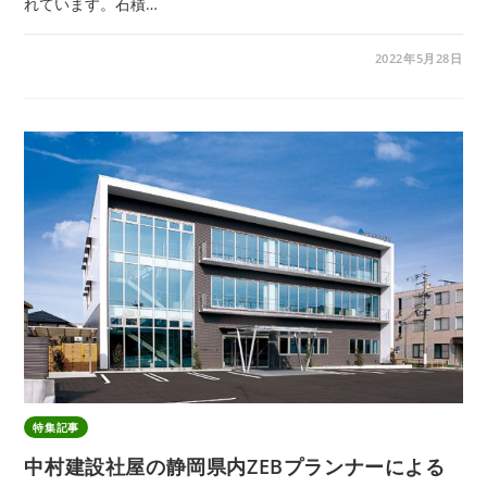
れています。石積…
2022年5月28日
特集記事
中村建設社屋の静岡県内ZEBプランナーによる