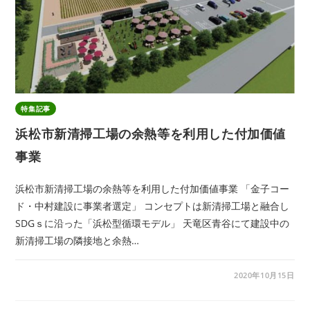
特集記事
浜松市新清掃工場の余熱等を利用した付加価値
事業
浜松市新清掃工場の余熱等を利用した付加価値事業 「金子コー
ド・中村建設に事業者選定」 コンセプトは新清掃工場と融合し
SDGｓに沿った「浜松型循環モデル」 天竜区青谷にて建設中の
新清掃工場の隣接地と余熱…
2020年10月15日