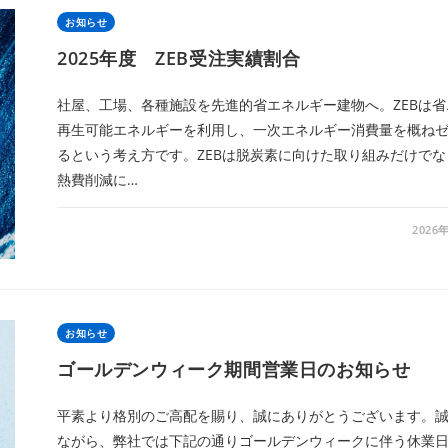
お知らせ
2025年度 ZEB受注実績割合
社屋、工場、各種施設を先進的省エネルギー建物へ。ZEBは省
再生可能エネルギーを利用し、一次エネルギー消費量を概ね
るという考え方です。ZEBは脱炭素に向けた取り組みだけでな
熱費削減に…
2026
お知らせ
ゴールデンウィーク期間営業日のお知らせ
平素より格別のご高配を賜り、誠にありがとうございます。
ながら、弊社では下記の通りゴールデンウィークに伴う休業