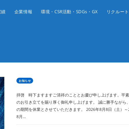
実績
企業情報
環境・CSR活動・SDGs・GX
リクルート
お知らせ
拝啓 時下ますますご清祥のこととお慶び申し上げます。平
のお引き立てを賜り厚く御礼申し上げます。 誠に勝手ながら
の期間を休業とさせていただきます。 2026年8月8日（土）～2
8月…