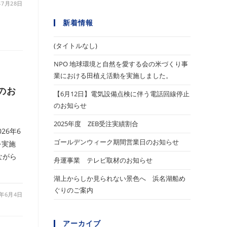
年7月28日
新着情報
(タイトルなし)
NPO 地球環境と自然を愛する会の米づくり事
業における田植え活動を実施しました。
のお
【6月12日】電気設備点検に伴う電話回線停止
のお知らせ
2025年度 ZEB受注実績割合
26年6
ゴールデンウィーク期間営業日のお知らせ
を実施
ながら
舟運事業 テレビ取材のお知らせ
湖上からしか見られない景色へ 浜名湖船め
ぐりのご案内
6年6月4日
アーカイブ