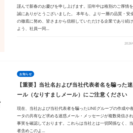
謹んで新春のお慶びを申し上げます。旧年中は格別のご厚情
誠にありがとうございました。 本年も、より一層の品質・安
の徹底に努め、皆さまから信頼していただける企業であり続
よう、社員一同…
202
お知らせ
【重要】当社名および当社代表者名を騙った迷
ール（なりすましメール）にご注意ください
現在、当社および当社代表者を騙ったLINEグループの作成や
ータの共有など求める迷惑メール・メッセージが複数発信さ
事実を確認しております。これらは当社とは一切関係なく、
者含めこのよ…