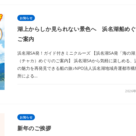
お知らせ
湖上からしか見られない景色へ 浜名湖船めぐ
ご案内
浜名湖SA発！ガイド付きミニクルーズ 【浜名湖SA発「海の湖
（チャカ）めぐりのご案内】 浜名湖SAから気軽に楽しめる、
の魅力を再発見できる船の旅♪NPO法人浜名湖地域舟運都市構
所による…
2026
お知らせ
新年のご挨拶