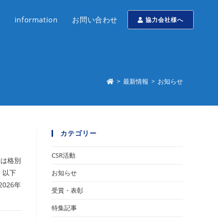
information
お問い合わせ
協力会社様へ
>
最新情報
>
お知らせ
カテゴリー
CSR活動
素は格別
、以下
お知らせ
026年
受賞・表彰
特集記事