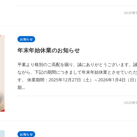
2025年
お知らせ
年末年始休業のお知らせ
平素より格別のご高配を賜り、誠にありがとうございます。
ながら、下記の期間につきまして年末年始休業とさせていた
す。 休業期間：2025年12月27日（土）～2026年1月4日（日
期…
2025年
お知らせ