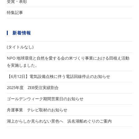
受賞・表彰
特集記事
新着情報
(タイトルなし)
NPO 地球環境と自然を愛する会の米づくり事業における田植え活動
を実施しました。
【6月12日】電気設備点検に伴う電話回線停止のお知らせ
2025年度 ZEB受注実績割合
ゴールデンウィーク期間営業日のお知らせ
舟運事業 テレビ取材のお知らせ
湖上からしか見られない景色へ 浜名湖船めぐりのご案内