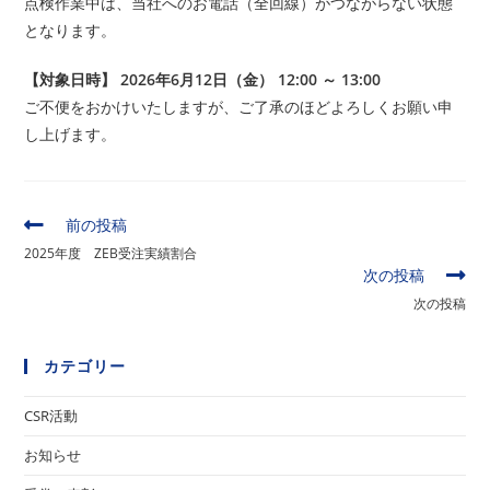
点検作業中は、当社へのお電話（全回線）がつながらない状態
となります。
【対象日時】 2026年6月12日（金） 12:00 ～ 13:00
ご不便をおかけいたしますが、ご了承のほどよろしくお願い申
し上げます。
そ
前の投稿
の
2025年度 ZEB受注実績割合
他
次の投稿
の
次の投稿
記
事
を
カテゴリー
読
む
CSR活動
お知らせ