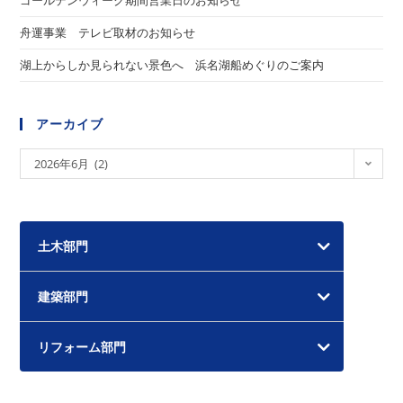
ゴールデンウィーク期間営業日のお知らせ
舟運事業 テレビ取材のお知らせ
湖上からしか見られない景色へ 浜名湖船めぐりのご案内
アーカイブ
ア
2026年6月 (2)
ー
カ
イ
土木部門
ブ
建築部門
リフォーム部門