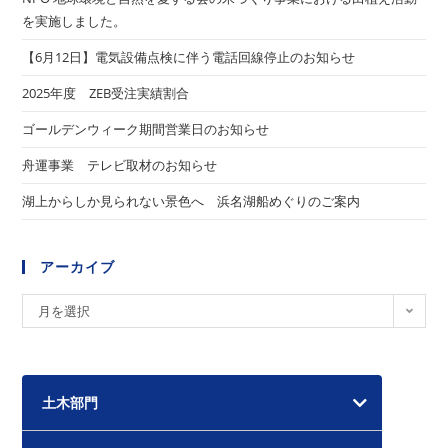
を実施しました。
【6月12日】電気設備点検に伴う電話回線停止のお知らせ
2025年度 ZEB受注実績割合
ゴールデンウィーク期間営業日のお知らせ
舟運事業 テレビ取材のお知らせ
湖上からしか見られない景色へ 浜名湖船めぐりのご案内
アーカイブ
ア
月を選択
ー
カ
イ
土木部門
ブ