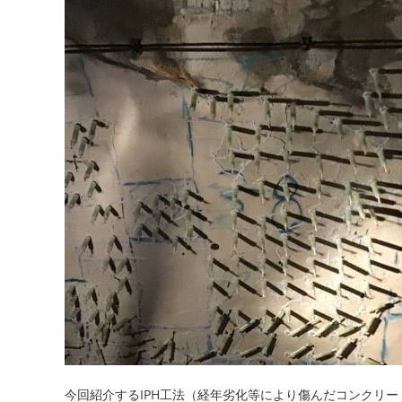
ー:
今回紹介するIPH工法（経年劣化等により傷んだコンクリー