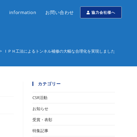
information
お問い合わせ
協力会社様へ
>
ＩＰＨ工法によるトンネル補修の大幅な合理化を実現しました
カテゴリー
CSR活動
お知らせ
受賞・表彰
特集記事