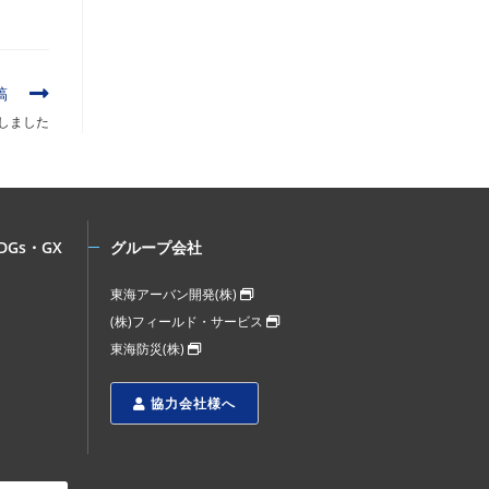
稿
しました
DGs・GX
グループ会社
東海アーバン開発(株)
(株)フィールド・サービス
東海防災(株)
協力会社様へ