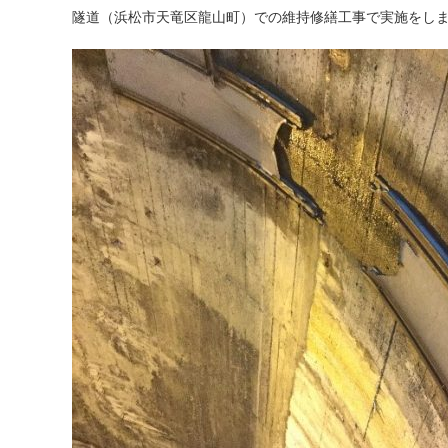
隧道（浜松市天竜区龍山町）での維持修繕工事で実施をし