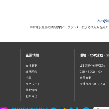
次の投
中村建設社屋の静岡県内ZEBプランナーによる取組みを紹介
企業情報
環境・CSR活動・S
会社概要
LSS流動化処理工法
経営理念
CSR・SDGs・GX
沿革
発電事業
リクルート
次世代ZEBオフィス
最新情報
お問合せ