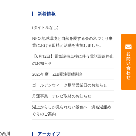
新着情報
(タイトルなし)
NPO 地球環境と自然を愛する会の米づくり事
業における田植え活動を実施しました。
【6月12日】電気設備点検に伴う電話回線停止
のお知らせ
2025年度 ZEB受注実績割合
ゴールデンウィーク期間営業日のお知らせ
舟運事業 テレビ取材のお知らせ
湖上からしか見られない景色へ 浜名湖船め
ぐりのご案内
の西川
アーカイブ