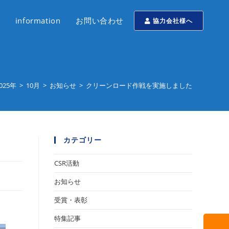
information
お問い合わせ
協力会社様へ
025年
>
10月
>
お知らせ
>
クリーンロード作戦を実施しました
カテゴリー
CSR活動
お知らせ
受賞・表彰
特集記事