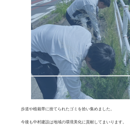
歩道や植栽帯に捨てられたゴミを拾い集めました。
今後も中村建設は地域の環境美化に貢献してまいります。