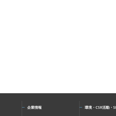
企業情報
環境・CSR活動・S