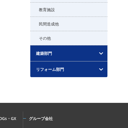
教育施設
民間造成他
その他
建築部門
リフォーム部門
DGs・GX
グループ会社