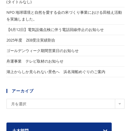
(タイトルなし)
NPO 地球環境と自然を愛する会の米づくり事業における田植え活動
を実施しました。
【6月12日】電気設備点検に伴う電話回線停止のお知らせ
2025年度 ZEB受注実績割合
ゴールデンウィーク期間営業日のお知らせ
舟運事業 テレビ取材のお知らせ
湖上からしか見られない景色へ 浜名湖船めぐりのご案内
アーカイブ
ア
月を選択
ー
カ
イ
土木部門