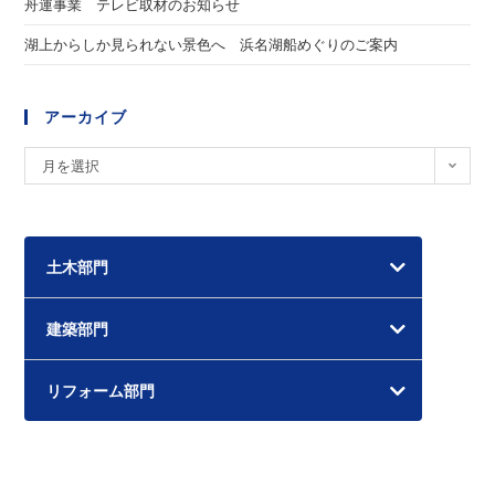
舟運事業 テレビ取材のお知らせ
湖上からしか見られない景色へ 浜名湖船めぐりのご案内
アーカイブ
ア
月を選択
ー
カ
イ
土木部門
ブ
建築部門
リフォーム部門