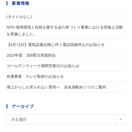
新着情報
(タイトルなし)
NPO 地球環境と自然を愛する会の米づくり事業における田植え活動
を実施しました。
【6月12日】電気設備点検に伴う電話回線停止のお知らせ
2025年度 ZEB受注実績割合
ゴールデンウィーク期間営業日のお知らせ
舟運事業 テレビ取材のお知らせ
湖上からしか見られない景色へ 浜名湖船めぐりのご案内
アーカイブ
ア
月を選択
ー