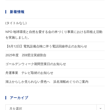
新着情報
(タイトルなし)
NPO 地球環境と自然を愛する会の米づくり事業における田植え活動
を実施しました。
【6月12日】電気設備点検に伴う電話回線停止のお知らせ
2025年度 ZEB受注実績割合
ゴールデンウィーク期間営業日のお知らせ
舟運事業 テレビ取材のお知らせ
湖上からしか見られない景色へ 浜名湖船めぐりのご案内
アーカイブ
ア
月を選択