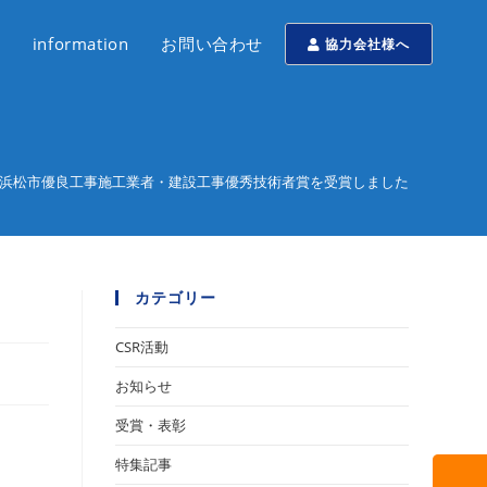
information
お問い合わせ
協力会社様へ
浜松市優良工事施工業者・建設工事優秀技術者賞を受賞しました
カテゴリー
CSR活動
お知らせ
受賞・表彰
特集記事