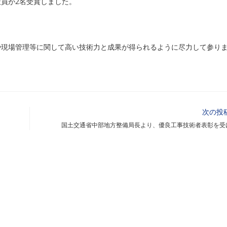
員が2名受賞しました。
や現場管理等に関して高い技術力と成果が得られるように尽力して参り
次の投
国土交通省中部地方整備局長より、優良工事技術者表彰を受