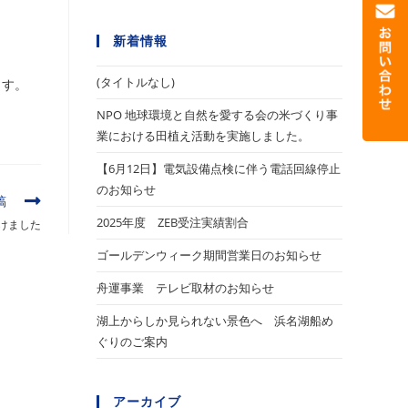
新着情報
(タイトルなし)
ます。
NPO 地球環境と自然を愛する会の米づくり事
業における田植え活動を実施しました。
【6月12日】電気設備点検に伴う電話回線停止
のお知らせ
稿
2025年度 ZEB受注実績割合
けました
ゴールデンウィーク期間営業日のお知らせ
舟運事業 テレビ取材のお知らせ
湖上からしか見られない景色へ 浜名湖船め
ぐりのご案内
アーカイブ