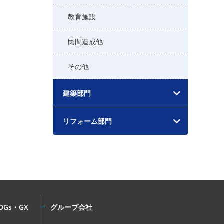
教育施設
民間造成他
その他
建築部門
リフォーム部門
DGs・GX
グループ会社