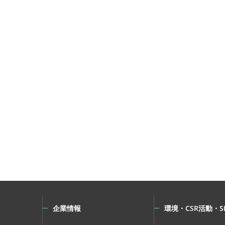
企業情報
環境・CSR活動・S