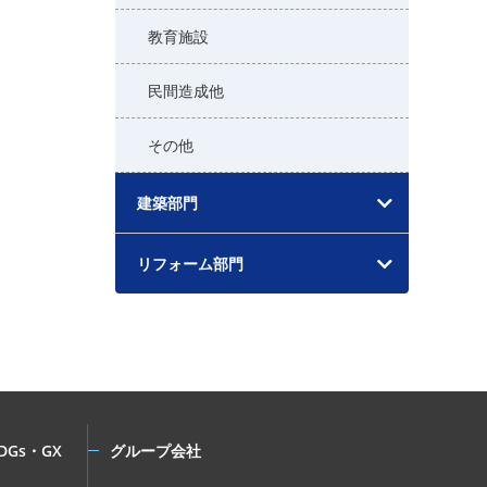
教育施設
民間造成他
その他
建築部門
リフォーム部門
DGs・GX
グループ会社