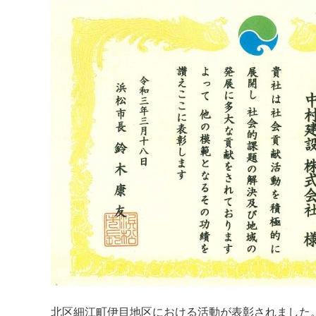
ー:
北区細江町伊目地区における活動が表彰されました