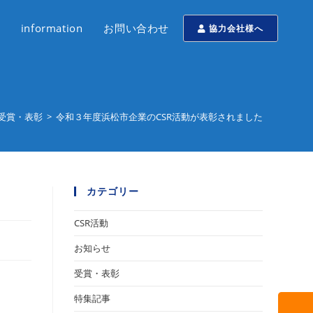
information
お問い合わせ
協力会社様へ
受賞・表彰
>
令和３年度浜松市企業のCSR活動が表彰されました
カテゴリー
CSR活動
お知らせ
受賞・表彰
特集記事