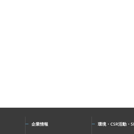
企業情報
環境・CSR活動・S