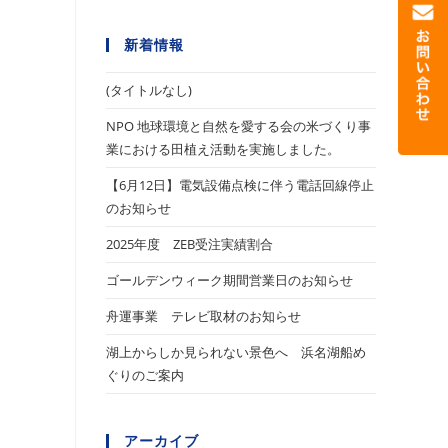
新着情報
(タイトルなし)
NPO 地球環境と自然を愛する会の米づくり事
業における田植え活動を実施しました。
【6月12日】電気設備点検に伴う電話回線停止
のお知らせ
2025年度 ZEB受注実績割合
ゴールデンウィーク期間営業日のお知らせ
舟運事業 テレビ取材のお知らせ
湖上からしか見られない景色へ 浜名湖船め
ぐりのご案内
アーカイブ