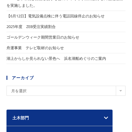
を実施しました。
【6月12日】電気設備点検に伴う電話回線停止のお知らせ
2025年度 ZEB受注実績割合
ゴールデンウィーク期間営業日のお知らせ
舟運事業 テレビ取材のお知らせ
湖上からしか見られない景色へ 浜名湖船めぐりのご案内
アーカイブ
ア
月を選択
ー
カ
イ
土木部門
ブ