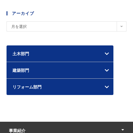
アーカイブ
ア
月を選択
ー
カ
イ
土木部門
ブ
建築部門
リフォーム部門
事業紹介