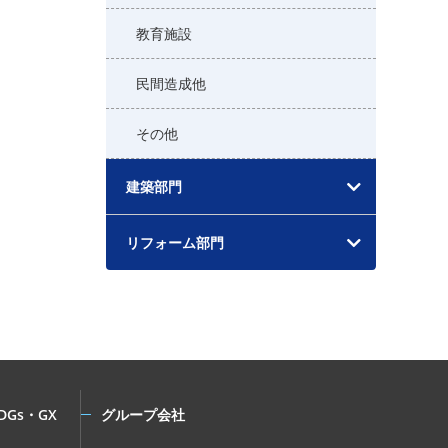
教育施設
民間造成他
その他
建築部門
リフォーム部門
DGs・GX
グループ会社