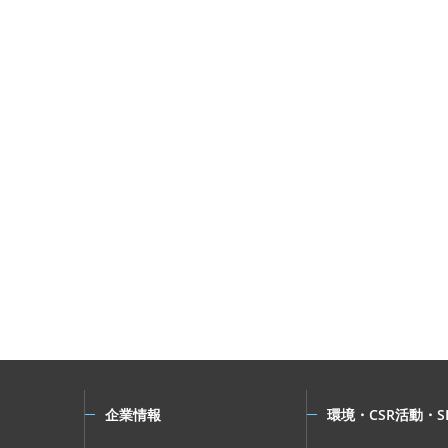
企業情報
環境・CSR活動・S