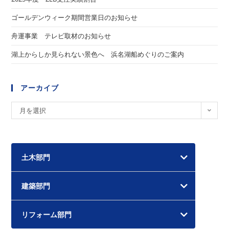
ゴールデンウィーク期間営業日のお知らせ
舟運事業 テレビ取材のお知らせ
湖上からしか見られない景色へ 浜名湖船めぐりのご案内
アーカイブ
ア
月を選択
ー
カ
イ
土木部門
ブ
建築部門
リフォーム部門