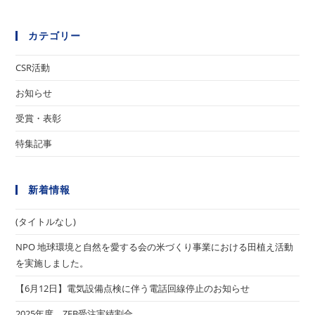
事
を
カテゴリー
読
む
CSR活動
お知らせ
受賞・表彰
特集記事
新着情報
(タイトルなし)
NPO 地球環境と自然を愛する会の米づくり事業における田植え活動
を実施しました。
【6月12日】電気設備点検に伴う電話回線停止のお知らせ
2025年度 ZEB受注実績割合