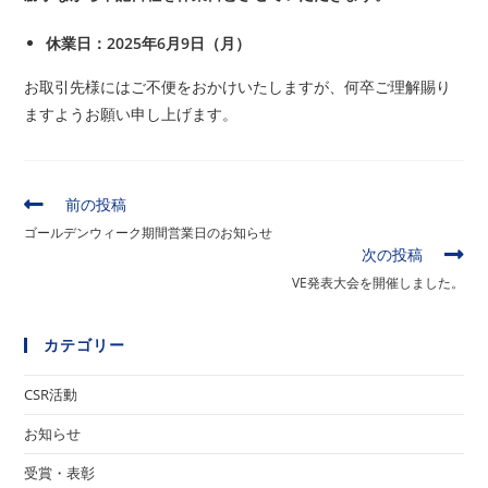
休業日：2025年6月9日（月）
お取引先様にはご不便をおかけいたしますが、何卒ご理解賜り
ますようお願い申し上げます。
そ
前の投稿
の
ゴールデンウィーク期間営業日のお知らせ
他
次の投稿
の
VE発表大会を開催しました。
記
事
を
カテゴリー
読
む
CSR活動
お知らせ
受賞・表彰