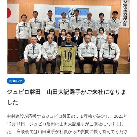
お知らせ
ジュビロ磐田 山田大記選手がご来社になりま
した
中村建設が応援するジュビロ磐田のＪ１昇格が決定し、2023年
12月11日、ジュビロ磐田の山田大記選手がご来社になりまし
た。 座談会では山田選手が社員からの質問に快く答えてくださ