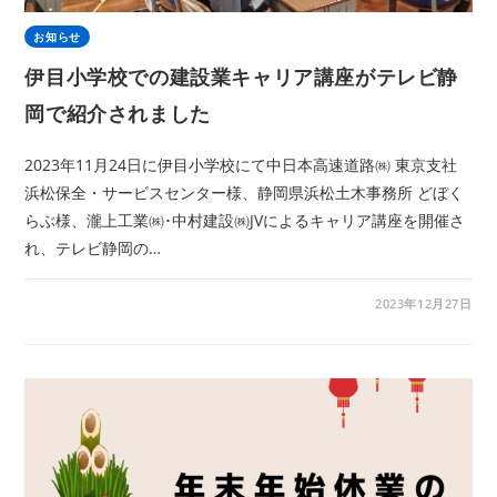
お知らせ
伊目小学校での建設業キャリア講座がテレビ静
岡で紹介されました
2023年11月24日に伊目小学校にて中日本高速道路㈱ 東京支社
浜松保全・サービスセンター様、静岡県浜松土木事務所 どぼく
らぶ様、瀧上工業㈱･中村建設㈱JVによるキャリア講座を開催さ
れ、テレビ静岡の…
2023年12月27日