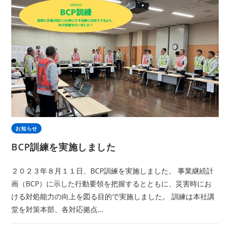
お知らせ
BCP訓練を実施しました
２０２３年８月１１日、BCP訓練を実施しました。 事業継続計
画（BCP）に示した行動要領を把握するとともに、災害時にお
ける対処能力の向上を図る目的で実施しました。 訓練は本社講
堂を対策本部、各対応拠点…