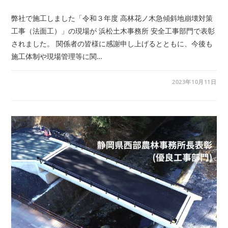
弊社で施工しました「令和３年度 高林花ノ木急傾斜地崩壊対策
工事（法面工）」の現場が 浜松土木事務所 安全工事部門で表彰
されました。 関係者の皆様に感謝申し上げるとともに、今後も
施工体制や現場管理等に関…
2023年10月11日