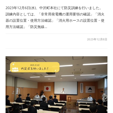
2023年12月6日(水)、中沢町本社にて防災訓練を行いました。
訓練内容としては、「非常用発電機の運用要領の確認」「消火
器の設置位置・使用方法確認」「消火用ホースの設置位置・使
用方法確認」「防災無線…
2023年12月8日