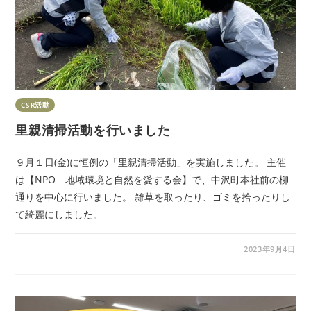
CSR活動
里親清掃活動を行いました
９月１日(金)に恒例の「里親清掃活動」を実施しました。 主催
は【NPO 地域環境と自然を愛する会】で、中沢町本社前の柳
通りを中心に行いました。 雑草を取ったり、ゴミを拾ったりし
て綺麗にしました。
2023年9月4日