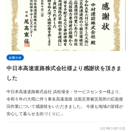
お知らせ
中日本高速道路株式会社様より感謝状を頂きま
した
中日本高速道路株式会社 浜松保全・サービスセンター様より、
令和５年の大雨に伴う東名高速道路 法面災害被災箇所の応急復
旧作業について感謝状をいただきました。 今後も地域の皆様が
安心して暮らせる街づくりに…
2023年10月15日