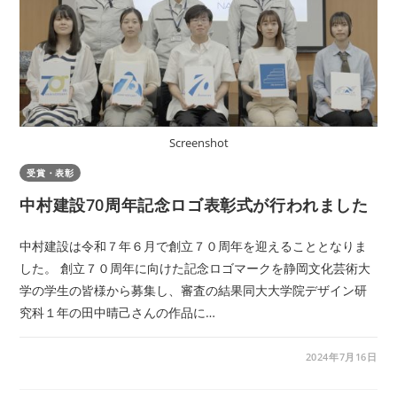
Screenshot
受賞・表彰
中村建設70周年記念ロゴ表彰式が行われました
中村建設は令和７年６月で創立７０周年を迎えることとなりま
した。 創立７０周年に向けた記念ロゴマークを静岡文化芸術大
学の学生の皆様から募集し、審査の結果同大大学院デザイン研
究科１年の田中晴己さんの作品に…
2024年7月16日