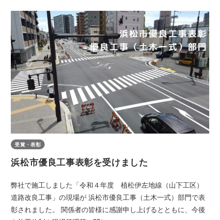
受賞・表彰
浜松市優良工事表彰を受けました
弊社で施工しました「令和４年度 植松伊左地線（山下工区）
道路改良工事」の現場が 浜松市優良工事（土木一式）部門で表
彰されました。 関係者の皆様に感謝申し上げるとともに、今後