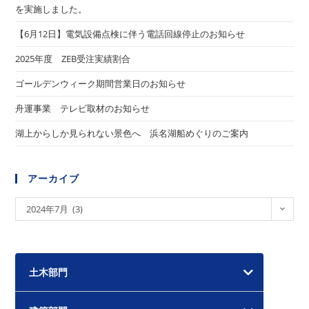
を実施しました。
【6月12日】電気設備点検に伴う電話回線停止のお知らせ
2025年度 ZEB受注実績割合
ゴールデンウィーク期間営業日のお知らせ
舟運事業 テレビ取材のお知らせ
湖上からしか見られない景色へ 浜名湖船めぐりのご案内
アーカイブ
ア
2024年7月 (3)
ー
カ
イ
土木部門
ブ