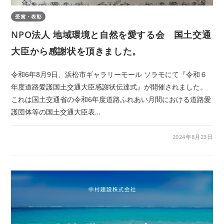
受賞・表彰
NPO法人 地域環境と自然を愛する会 国土交通
大臣から感謝状を頂きました。
令和6年8月9日、浜松市ギャラリーモール ソラモにて『令和６
年度道路愛護国土交通大臣感謝状伝達式』が開催されました。
これは国土交通省の令和6年度道路ふれあい月間における道路愛
護団体等の国土交通大臣表…
2024年8月23日