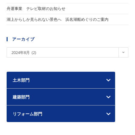
舟運事業 テレビ取材のお知らせ
湖上からしか見られない景色へ 浜名湖船めぐりのご案内
アーカイブ
ア
2024年8月 (2)
ー
カ
イ
土木部門
ブ
建築部門
リフォーム部門