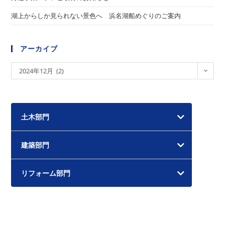
湖上からしか見られない景色へ 浜名湖船めぐりのご案内
アーカイブ
ア
2024年12月 (2)
ー
カ
イ
土木部門
ブ
建築部門
リフォーム部門