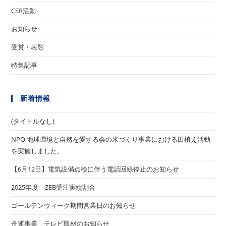
CSR活動
お知らせ
受賞・表彰
特集記事
新着情報
(タイトルなし)
NPO 地球環境と自然を愛する会の米づくり事業における田植え活動
を実施しました。
【6月12日】電気設備点検に伴う電話回線停止のお知らせ
2025年度 ZEB受注実績割合
ゴールデンウィーク期間営業日のお知らせ
舟運事業 テレビ取材のお知らせ