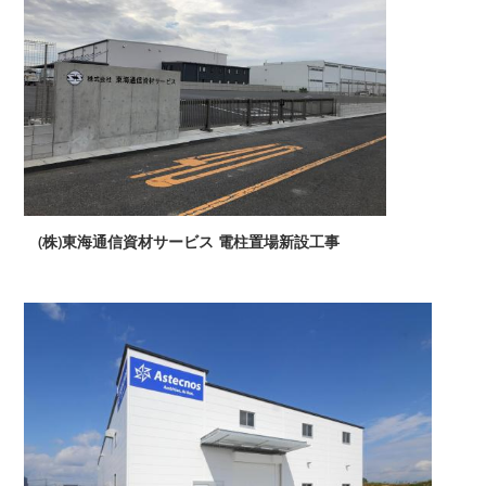
(株)東海通信資材サービス 電柱置場新設工事