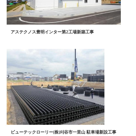
アステクノス豊明インター第2工場新築工事
ビューテックローリー(株)刈谷市一里山 駐車場新設工事