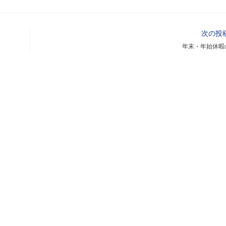
次の投
年末・年始休暇