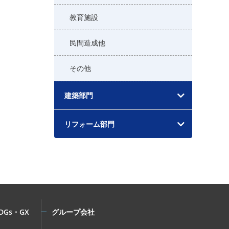
教育施設
民間造成他
その他
建築部門
リフォーム部門
DGs・GX
グループ会社