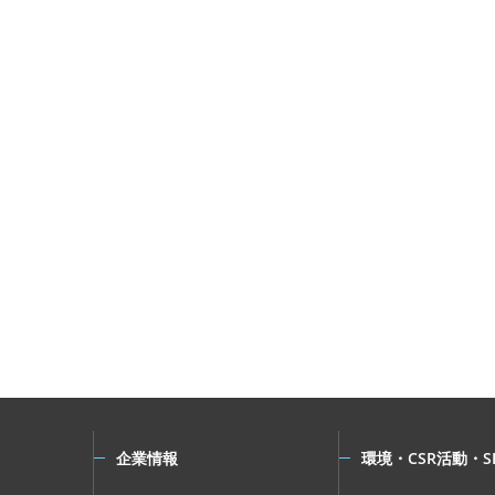
企業情報
環境・CSR活動・S