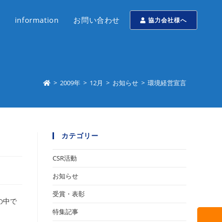
information
お問い合わせ
協力会社様へ
>
2009年
>
12月
>
お知らせ
>
環境経営宣言
カテゴリー
CSR活動
お知らせ
受賞・表彰
の中で
特集記事