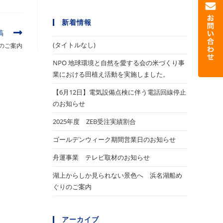
新着情報
稿
(タイトルなし)
のご案内
NPO 地球環境と自然を愛する会の米づくり事
業における田植え活動を実施しました。
【6月12日】電気設備点検に伴う電話回線停止
のお知らせ
2025年度 ZEB受注実績割合
ゴールデンウィーク期間営業日のお知らせ
舟運事業 テレビ取材のお知らせ
湖上からしか見られない景色へ 浜名湖船め
ぐりのご案内
アーカイブ