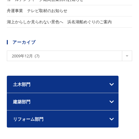
舟運事業 テレビ取材のお知らせ
湖上からしか見られない景色へ 浜名湖船めぐりのご案内
アーカイブ
ア
2009年12月 (7)
ー
カ
イ
土木部門
ブ
建築部門
リフォーム部門