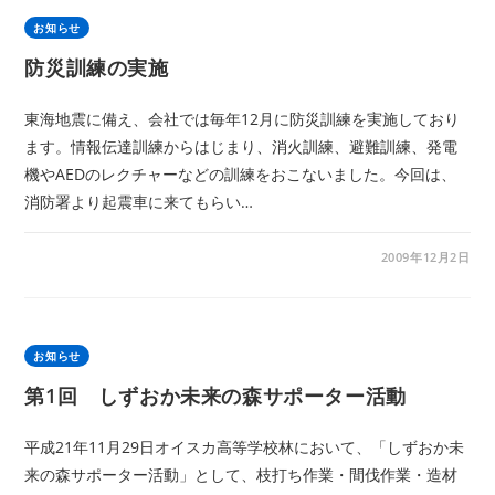
お知らせ
防災訓練の実施
東海地震に備え、会社では毎年12月に防災訓練を実施しており
ます。情報伝達訓練からはじまり、消火訓練、避難訓練、発電
機やAEDのレクチャーなどの訓練をおこないました。今回は、
消防署より起震車に来てもらい…
2009年12月2日
お知らせ
第1回 しずおか未来の森サポーター活動
平成21年11月29日オイスカ高等学校林において、「しずおか未
来の森サポーター活動」として、枝打ち作業・間伐作業・造材