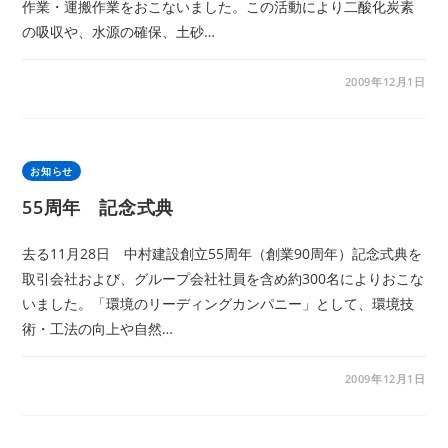
作業・運搬作業をおこないました。この活動により二酸化炭素
の吸収や、水源の確保、土砂…
2009年12月1日
お知らせ
55周年 記念式典
去る11月28日 中村建設創立55周年（創業90周年）記念式典を
取引会社および、グループ会社社員を含め約300名によりおこな
いました。「環境のリーディングカンパニー」として、環境技
術・工法の向上や自然…
2009年12月1日