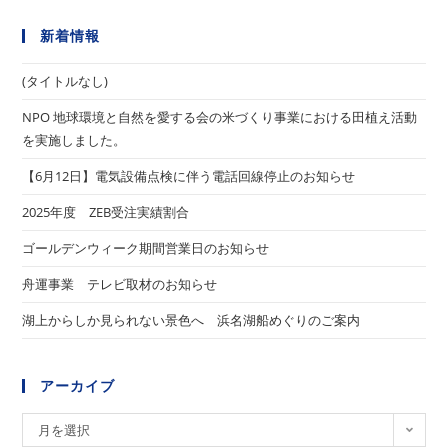
新着情報
(タイトルなし)
NPO 地球環境と自然を愛する会の米づくり事業における田植え活動
を実施しました。
【6月12日】電気設備点検に伴う電話回線停止のお知らせ
2025年度 ZEB受注実績割合
ゴールデンウィーク期間営業日のお知らせ
舟運事業 テレビ取材のお知らせ
湖上からしか見られない景色へ 浜名湖船めぐりのご案内
アーカイブ
ア
月を選択