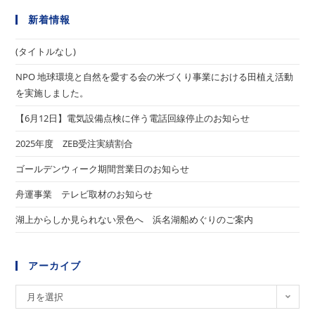
新着情報
(タイトルなし)
NPO 地球環境と自然を愛する会の米づくり事業における田植え活動
を実施しました。
【6月12日】電気設備点検に伴う電話回線停止のお知らせ
2025年度 ZEB受注実績割合
ゴールデンウィーク期間営業日のお知らせ
舟運事業 テレビ取材のお知らせ
湖上からしか見られない景色へ 浜名湖船めぐりのご案内
アーカイブ
ア
月を選択
ー