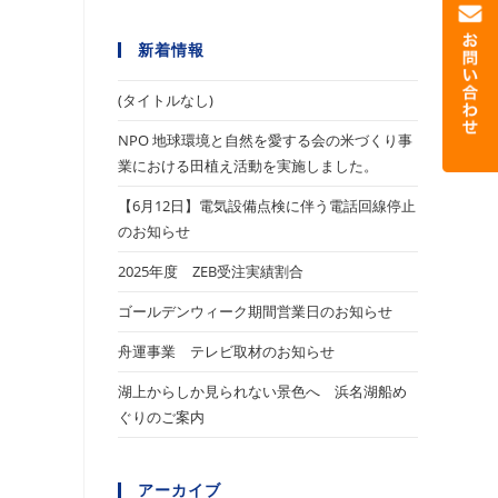
新着情報
(タイトルなし)
NPO 地球環境と自然を愛する会の米づくり事
業における田植え活動を実施しました。
【6月12日】電気設備点検に伴う電話回線停止
のお知らせ
2025年度 ZEB受注実績割合
ゴールデンウィーク期間営業日のお知らせ
舟運事業 テレビ取材のお知らせ
湖上からしか見られない景色へ 浜名湖船め
ぐりのご案内
アーカイブ