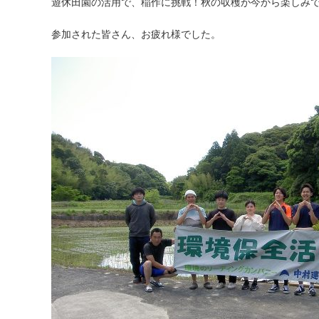
遊休田園の活用で、稲作に挑戦！秋の収穫が今から楽しみ
ー:
参加された皆さん、お疲れ様でした。