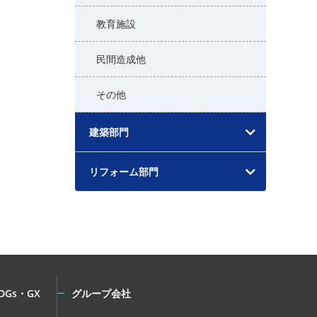
教育施設
民間造成他
その他
建築部門
リフォーム部門
DGs・GX
グループ会社