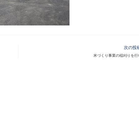
次の投
米づくり事業の稲刈りを行