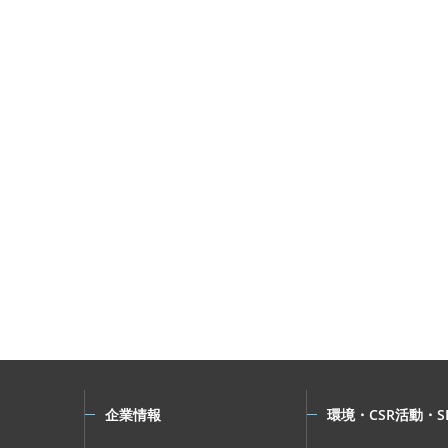
企業情報
環境・CSR活動・S