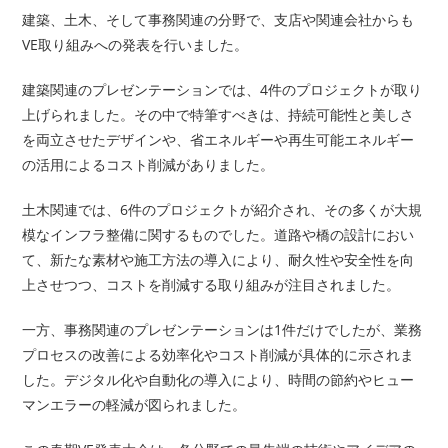
建築、土木、そして事務関連の分野で、支店や関連会社からも
VE取り組みへの発表を行いました。
建築関連のプレゼンテーションでは、4件のプロジェクトが取り
上げられました。その中で特筆すべきは、持続可能性と美しさ
を両立させたデザインや、省エネルギーや再生可能エネルギー
の活用によるコスト削減がありました。
土木関連では、6件のプロジェクトが紹介され、その多くが大規
模なインフラ整備に関するものでした。道路や橋の設計におい
て、新たな素材や施工方法の導入により、耐久性や安全性を向
上させつつ、コストを削減する取り組みが注目されました。
一方、事務関連のプレゼンテーションは1件だけでしたが、業務
プロセスの改善による効率化やコスト削減が具体的に示されま
した。デジタル化や自動化の導入により、時間の節約やヒュー
マンエラーの軽減が図られました。