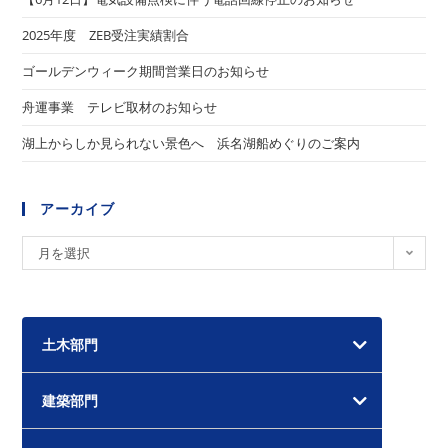
2025年度 ZEB受注実績割合
ゴールデンウィーク期間営業日のお知らせ
舟運事業 テレビ取材のお知らせ
湖上からしか見られない景色へ 浜名湖船めぐりのご案内
アーカイブ
ア
月を選択
ー
カ
イ
土木部門
ブ
建築部門