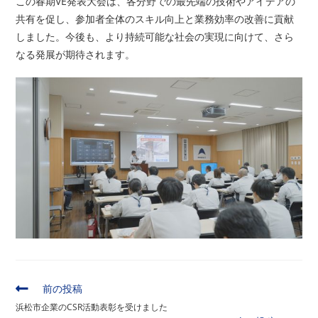
この春期VE発表大会は、各分野での最先端の技術やアイデアの
共有を促し、参加者全体のスキル向上と業務効率の改善に貢献
しました。今後も、より持続可能な社会の実現に向けて、さら
なる発展が期待されます。
そ
前の投稿
の
浜松市企業のCSR活動表彰を受けました
他