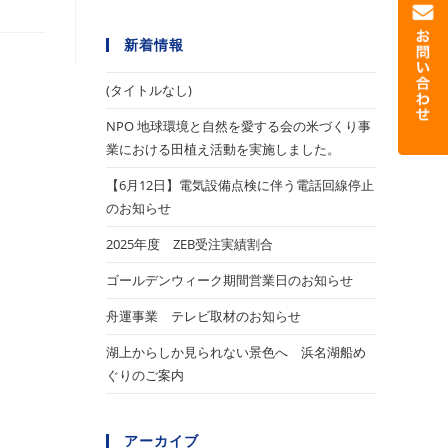
新着情報
(タイトルなし)
NPO 地球環境と自然を愛する会の米づくり事
業における田植え活動を実施しました。
【6月12日】電気設備点検に伴う電話回線停止
のお知らせ
2025年度 ZEB受注実績割合
ゴールデンウィーク期間営業日のお知らせ
舟運事業 テレビ取材のお知らせ
湖上からしか見られない景色へ 浜名湖船め
ぐりのご案内
アーカイブ