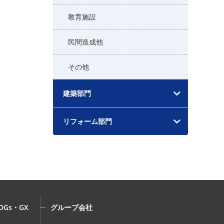
教育施設
民間造成他
その他
建築部門
リフォーム部門
DGs・GX
グループ会社