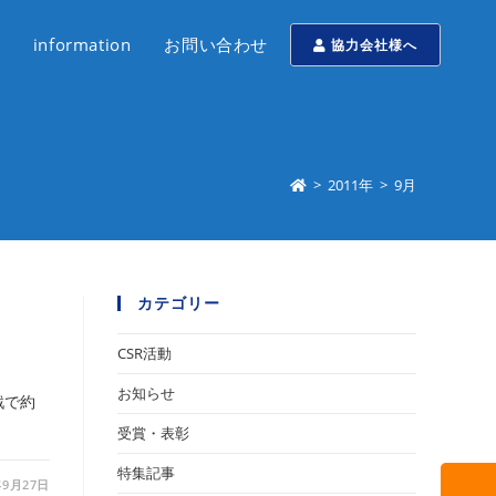
information
お問い合わせ
協力会社様へ
>
2011年
>
9月
カテゴリー
CSR活動
お知らせ
戦で約
受賞・表彰
特集記事
年9月27日