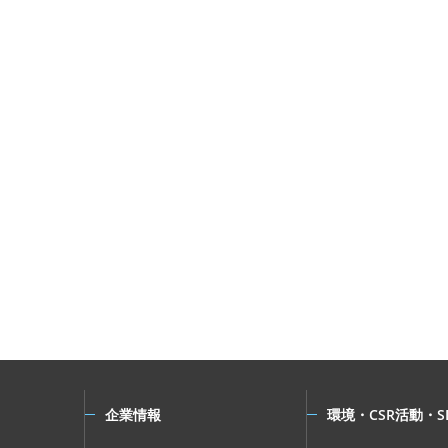
企業情報
環境・CSR活動・S