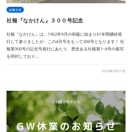
お知らせ
社報『なかけん』３００号記念
社報『なかけん』は、1962年9月の初版に始まり61年間継続発
行して参りましたが、この4月号をもって300号となります！ 社
報第300号の記念号発行にあたり、歴史ある社報第1~4号の複写
を同封しており…
2023年4月27日