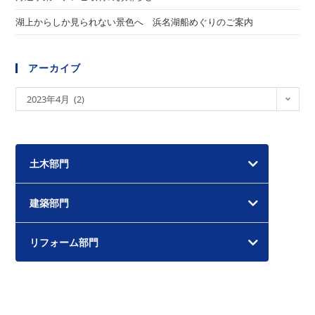
湖上からしか見られない景色へ 浜名湖船めぐりのご案内
アーカイブ
ア
2023年4月 (2)
ー
カ
イ
土木部門
ブ
建築部門
リフォーム部門