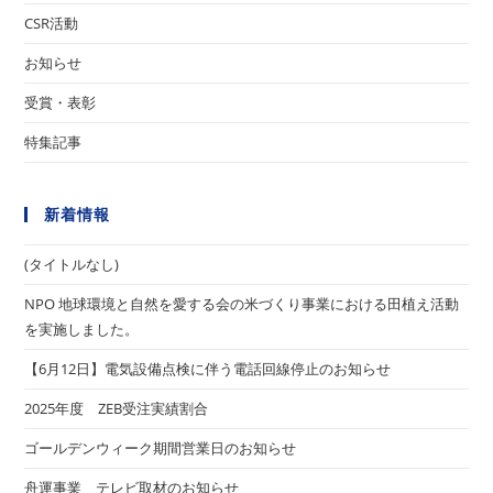
CSR活動
お知らせ
受賞・表彰
特集記事
新着情報
(タイトルなし)
NPO 地球環境と自然を愛する会の米づくり事業における田植え活動
を実施しました。
【6月12日】電気設備点検に伴う電話回線停止のお知らせ
2025年度 ZEB受注実績割合
ゴールデンウィーク期間営業日のお知らせ
舟運事業 テレビ取材のお知らせ