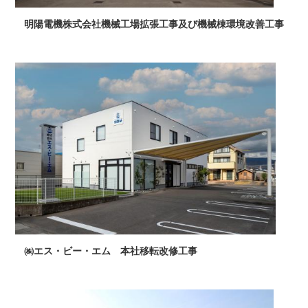
明陽電機株式会社機械工場拡張工事及び機械棟環境改善工事
㈱エス・ビー・エム 本社移転改修工事