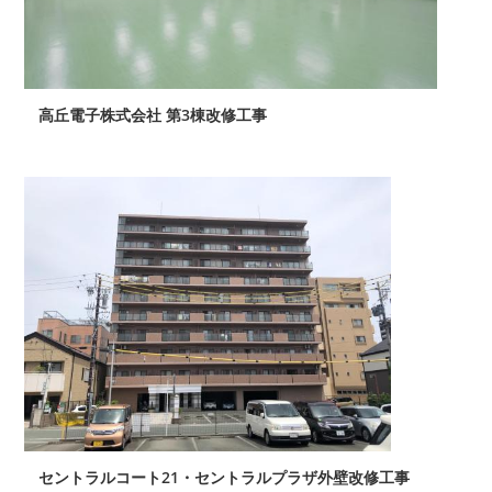
高丘電子株式会社 第3棟改修工事
セントラルコート21・セントラルプラザ外壁改修工事