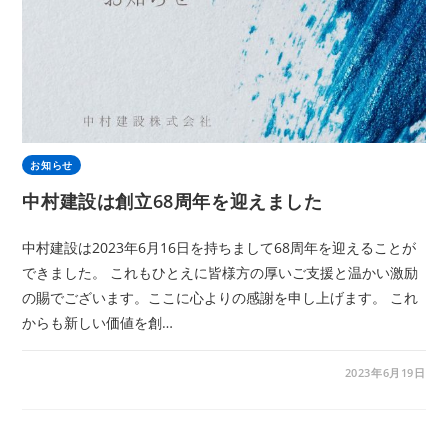
お知らせ
中村建設は創立68周年を迎えました
中村建設は2023年6月16日を持ちまして68周年を迎えることが
できました。 これもひとえに皆様方の厚いご支援と温かい激励
の賜でございます。ここに心よりの感謝を申し上げます。 これ
からも新しい価値を創…
2023年6月19日