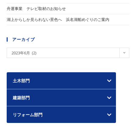
舟運事業 テレビ取材のお知らせ
湖上からしか見られない景色へ 浜名湖船めぐりのご案内
アーカイブ
ア
2023年6月 (2)
ー
カ
イ
土木部門
ブ
建築部門
リフォーム部門